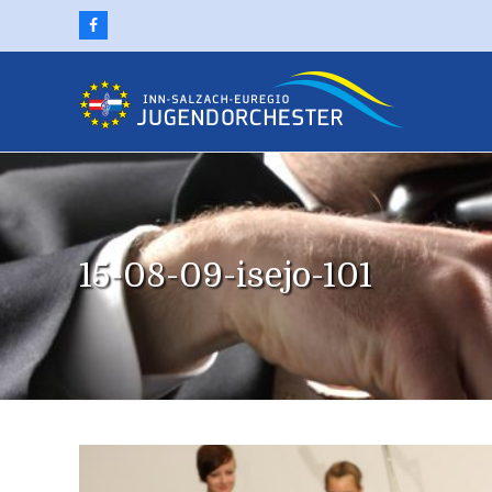
Facebook
15-08-09-isejo-101