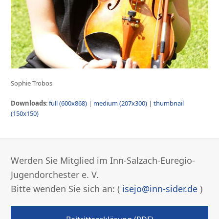
Sophie Trobos
Downloads
:
full (600x868)
|
medium (207x300)
|
thumbnail
(150x150)
Werden Sie Mitglied im Inn-Salzach-Euregio-
Jugendorchester e. V.
Bitte wenden Sie sich an: (
isejo@inn-sider.de
)